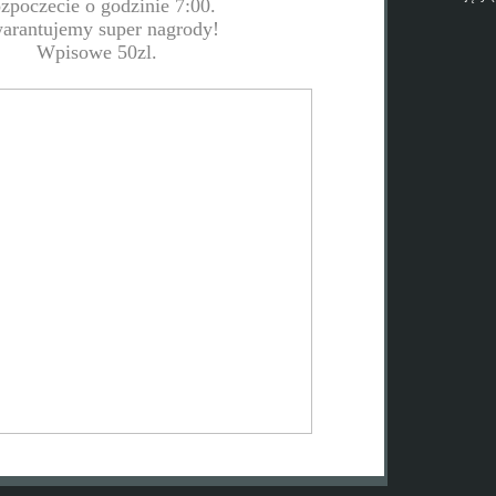
zpoczecie o godzinie 7:00.
arantujemy super nagrody!
Wpisowe 50zl.